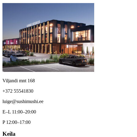
Viljandi mnt 168
+372 55541830
luige@sushimushi.ee
E–L 11:00–20:00
P 12:00–17:00
Keila