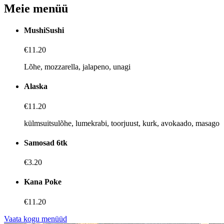
Meie menüü
MushiSushi
€11.20
Lõhe, mozzarella, jalapeno, unagi
Alaska
€11.20
külmsuitsulõhe, lumekrabi, toorjuust, kurk, avokaado, masago
Samosad 6tk
€3.20
Kana Poke
€11.20
Vaata kogu menüüd