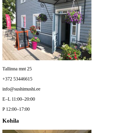
Tallinna mnt 25
+372 53446615
info@sushimushi.ee
E–L 11:00–20:00
P 12:00–17:00
Kohila