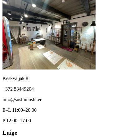
Keskväljak 8
+372 53449204
info@sushimushi.ee
E–L 11:00–20:00
P 12:00–17:00
Luige