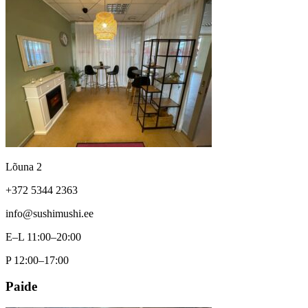
Lõuna 2
+372 5344 2363
info@sushimushi.ee
E–L 11:00–20:00
P 12:00–17:00
Paide