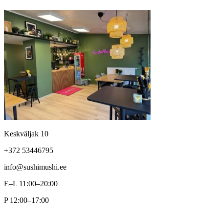
Keskväljak 10
+372 53446795
info@sushimushi.ee
E–L 11:00–20:00
P 12:00–17:00